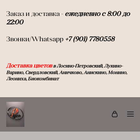
Заказ и доставка -
ежедневно с 8:00 до
22:0
0
Звонки/Whatsapp
+7 (901) 7780558
Доставка цветов
в Лосино-Петровский, Лукино-
Варино, Свердловский, Аничково, Анискино, Монино,
Леониха, Биокомбинат