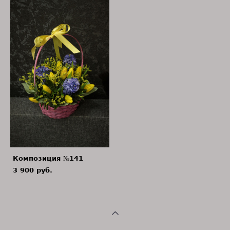
Композиция №141
3 900 pуб.