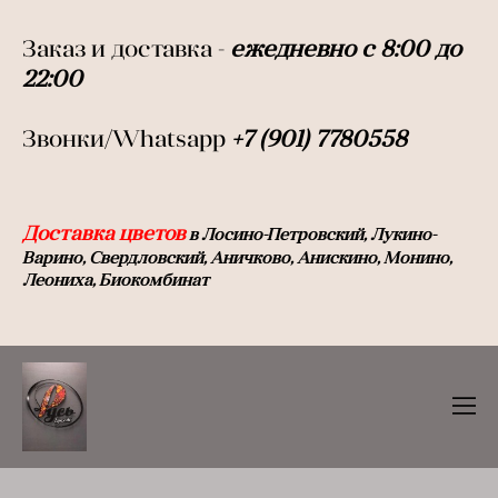
Заказ и доставка -
ежедневно с 8:00 до
22:0
0
Звонки/Whatsapp
+7 (901) 7780558
Доставка цветов
в Лосино-Петровский, Лукино-
Варино, Свердловский, Аничково, Анискино, Монино,
Леониха, Биокомбинат