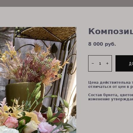
Компози
8 000 pуб.
Д
Цена действительна 
отличаться от цен в 
Состав букета, цвето
изменение утверждаю