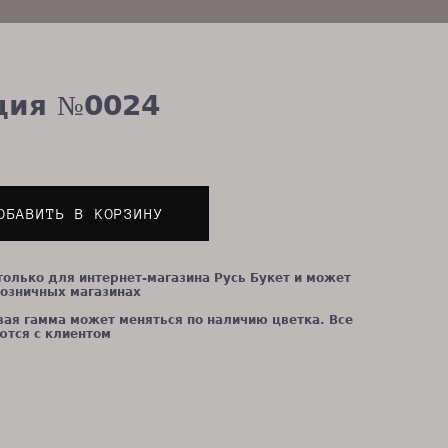
ция №0024
ОБАВИТЬ В КОРЗИНУ
только для интернет-магазина Русь Букет и может
розничных магазинах
вая гамма может меняться по наличию цветка. Все
тся с клиентом