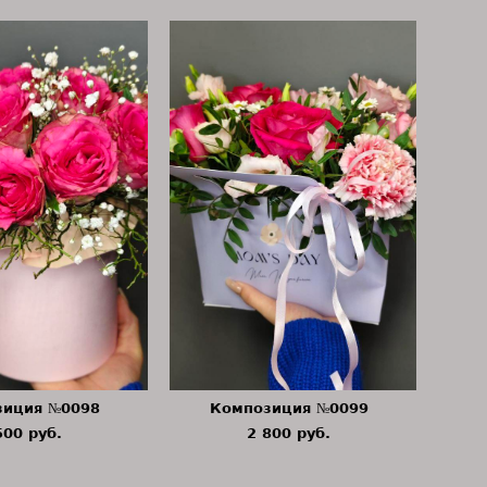
зиция №0098
Композиция №0099
500 pуб.
2 800 pуб.