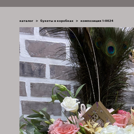
каталог
>
букеты в коробках
>
композиция №0024