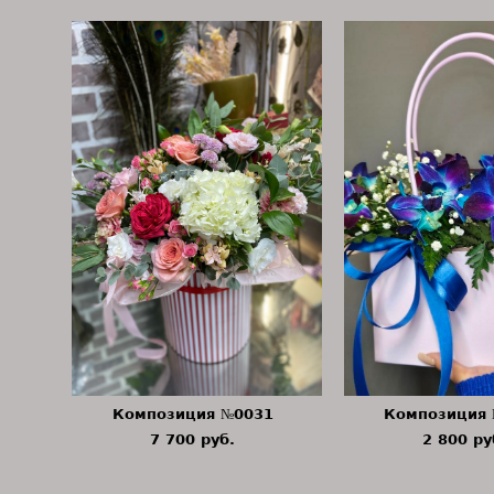
Композиция №0031
Композиция
7 700 pуб.
2 800 pу