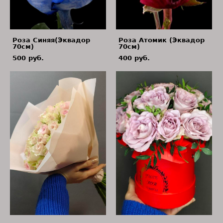
Роза Синяя(Эквадор
Роза Атомик (Эквадор
70см)
70см)
500 pуб.
400 pуб.