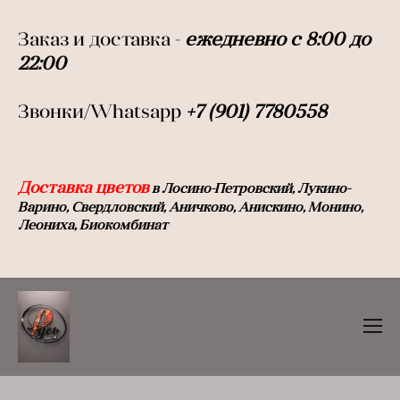
Заказ и доставка -
ежедневно с 8:00 до
22:0
0
Звонки/Whatsapp
+7 (901) 7780558
Доставка цветов
в Лосино-Петровский, Лукино-
Варино, Свердловский, Аничково, Анискино, Монино,
Леониха, Биокомбинат