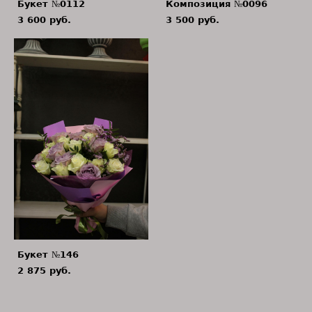
Букет №0112
Композиция №0096
3 600 pуб.
3 500 pуб.
Букет №146
2 875 pуб.