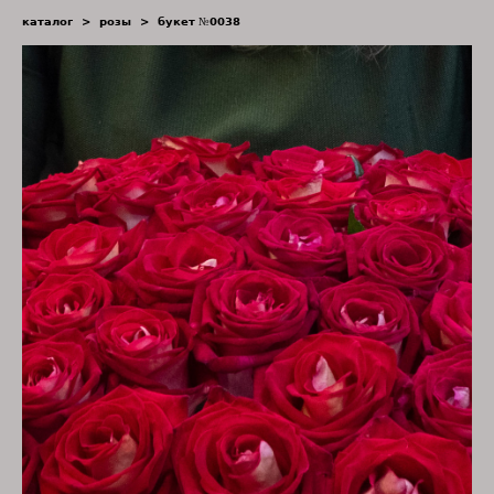
каталог
>
розы
>
букет №0038