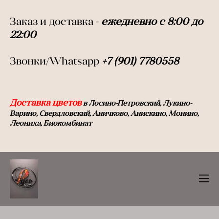
Заказ и доставка -
ежедневно с 8:00 до
22:0
0
Звонки/Whatsapp
+7 (901) 7780558
Доставка цветов
в Лосино-Петровский, Лукино-
Варино, Свердловский, Аничково, Анискино, Монино,
Леониха, Биокомбинат