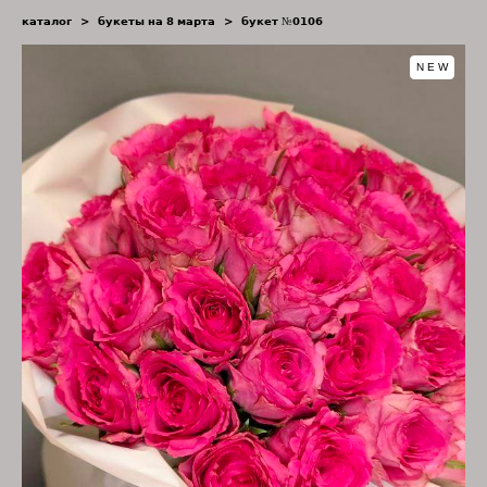
каталог
>
букеты на 8 марта
>
букет №0106
NEW