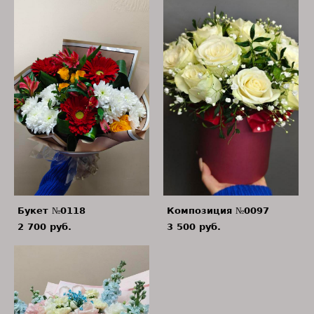
Букет №0118
Композиция №0097
2 700 pуб.
3 500 pуб.